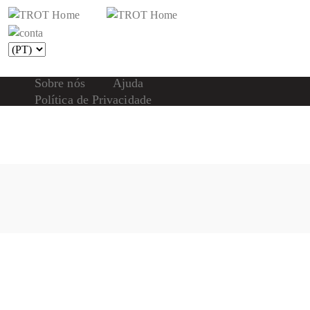
Sobre nós
Ajuda
Política de Privacidade
Compromissos
Contatos
www.trot.pt